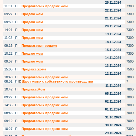
25.11.2024
11:31
П
Предлагаем к продаже жом
7300
22.11.2024
09:27
П
Продаю жом
7300
21.11.2024
09:50
П
Продаю жом
7300
20.11.2024
14:21
П
Продаю жом
7300
19.11.2024
11:02
П
Продаю жом
7300
18.11.2024
09:16
П
Предлагаем продаже
7300
15.11.2024
10:22
П
Продаю жом
7300
14.11.2024
09:57
П
Продаю жом
7500
13.11.2024
15:05
П
Продажа жома
7500
12.11.2024
10:48
П
Предлагаем к продаже жом
7800
08:51
П
Шрот жмых с собственного производства
7
11.11.2024
10:42
П
Продажа Жом
7800
05.11.2024
09:27
П
Предлагаем к продаже жом
7000
02.11.2024
14:35
П
Предлагаем к продаже жом
7000
01.11.2024
08:46
П
Предлагаем к продаже жом
7000
31.10.2024
09:12
П
Предлагаем к продаже жом
7000
30.10.2024
10:27
П
Предлагаем к продаже жом
7300
29.10.2024