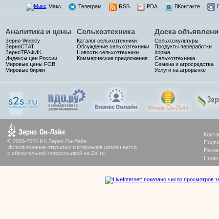
Макс
Телеграм
RSS
PDA
ВКонтакте
Аналитика и цены
Сельхозтехника
Доска объявлени
Зерно-Weekly
Каталог сельхозтехники
Сельхозкультуры
ЗерноСТАТ
Обсуждение сельхозтехники
Продукты переработки
ЗерноТРАФИК
Новости сельхозтехники
Корма
Индексы цен России
Коммерческие предложения
Сельхозтехника
Мировые цены FOB
Семена и агросредства
Мировые биржи
Услуги на агрорынке
Конта
© 2000-2026 ИА Зерно Он-Лайн
Подпи
Использование открытых материалов разрешается
Рекла
с обязательной гиперссылкой на Zol.ru
Полит