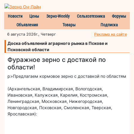
Новости
Цены
Зерно-Weekly
Сельхозтехника
Форумы
Объявления
Товары
Подписка
6 августа 2026г., Четверг
Реклама на сайте
Доска объявлений аграрного рынка в Пскове и
Псковской области
Фуражное зерно с достакой по
области!
p>Предлагаем кормовое зерно с доставкой по областям
(Архангельская, Владимирская, Вологодская,
Ивановская, Калужская, Карелия, Костромская,
Ленинградская, Московская, Нижегородская,
Новгородская, Псковская, Смоленская, Тверская,
Ярославская):